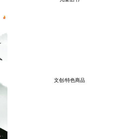
文创/特色商品