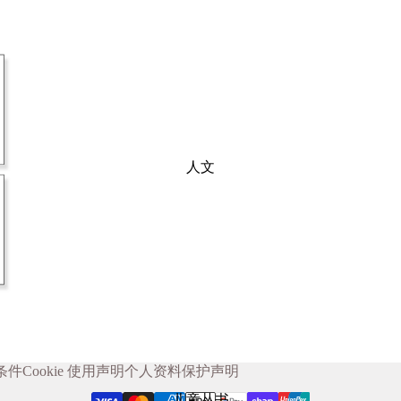
人文
条件
Cookie 使用声明
个人资料保护声明
儿童丛书