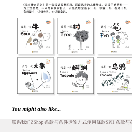
You might also like...
联系我们
ZShop 条款与条件
运输方式
使用條款
SPH 条款与