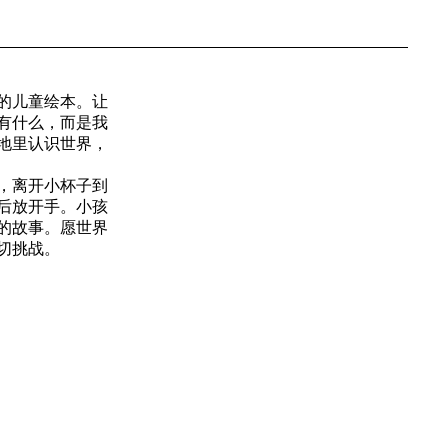
的儿童绘本。让
有什么，而是我
地里认识世界，
，离开小杯子到
后放开手。小孩
的故事。愿世界
切挑战。