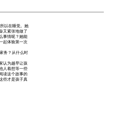
，所以在睡觉。她
奋又紧张地做了
么事情呢？她能
一起体验第一次
做家务？从什么时
家认为越早让孩
他人着想等一些
阅读这个故事的
这些才是孩子真