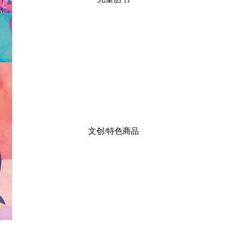
文创/特色商品