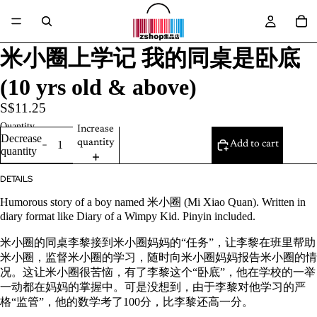
米小圈上学记 我的同桌是卧底
(10 yrs old & above)
S$11.25
Quantity
Increase
Decrease
quantity
Add to cart
quantity
DETAILS
Humorous story of a boy named 米小圈 (Mi Xiao Quan). Written in
diary format like Diary of a Wimpy Kid. Pinyin included.
米小圈的同桌李黎接到米小圈妈妈的“任务”，让李黎在班里帮助
米小圈，监督米小圈的学习，随时向米小圈妈妈报告米小圈的情
况。这让米小圈很苦恼，有了李黎这个“卧底”，他在学校的一举
一动都在妈妈的掌握中。可是没想到，由于李黎对他学习的严
格“监管”，他的数学考了100分，比李黎还高一分。