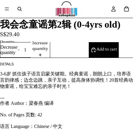
我会念童谣第2辑 (0-4yrs old)
S$29.40
Quantity
Increase
Decrease
quantity
Add to cart
quantity
DETAILS
3-6岁 抓住孩子语言启蒙关键期。经典童谣，朗朗上口，培养语
言韵律感；边念边跳，亲子互动，提高身体协调性！20首经典动
物童谣，给宝宝难忘的亲子时光！
---
作者 Author：梁春燕 编译
No. of Pages 页数: 42
语言 Language：Chinese / 中文