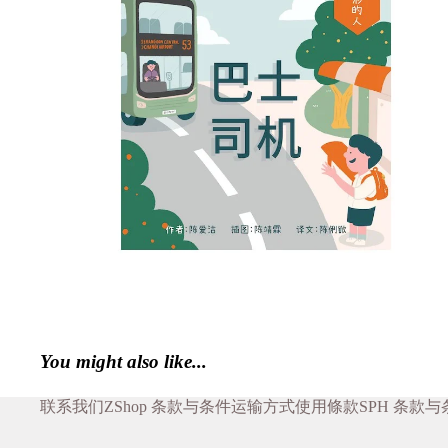
You might also like...
联系我们
ZShop 条款与条件
运输方式
使用條款
SPH 条款与