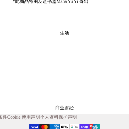
*此商品将由友谊书斋Maha Yu Yi 寄出
生活
商业财经
条件
Cookie 使用声明
个人资料保护声明