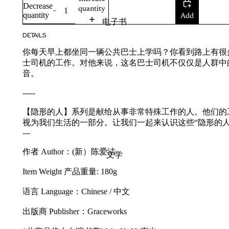
Decrease
quantity
quantity
Add
电子书
to
DETAILS
cart
你每天早上都坐同一辆公共巴士上学吗？你看到路上有很
士司机的工作。对他来说，这名巴士司机不仅仅是人群中
音。
-----
【隐形的人】系列是献给从事非常特殊工作的人。他们的
视为我们生活的一部分。让我们一起来认识这些“隐形的人”
---
作者 Author：(新）陈爱洁
文学
Item Weight 产品重量: 180g
语言 Language：Chinese / 中文
出版商 Publisher：Graceworks