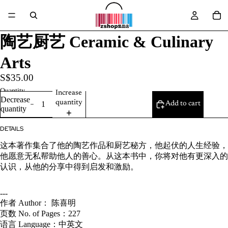
陶艺厨艺 Ceramic & Culinary
Arts
S$35.00
Quantity
Increase
Decrease
quantity
Add to cart
quantity
DETAILS
这本著作集合了他的陶艺作品和厨艺秘方，他起伏的人生经验，
他愿意无私帮助他人的善心。从这本书中，你将对他有更深入的
认识，从他的分享中得到启发和激励。
---
作者 Author： 陈喜明
页数 No. of Pages：227
语言 Language：中英文