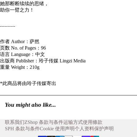
她那断断续续的思绪，
助你一臂之力！
----------
作者 Author：萨然
页数 No. of Pages：96
语言 Language：中文
出版商 Publisher：玲子传媒 Lingzi Media
重量 Weight：210g
*此商品将由
玲子传媒
寄出
You might also like...
联系我们
ZShop 条款与条件
运输方式
使用條款
SPH 条款与条件
Cookie 使用声明
个人资料保护声明