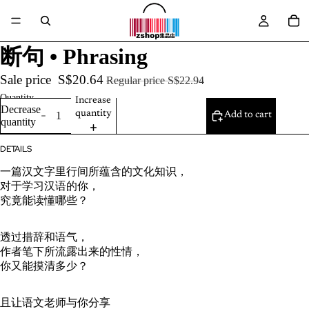
断句 • Phrasing
Sale price
S$20.64
Regular price
S$22.94
Quantity
Increase
Decrease
quantity
Add to cart
quantity
DETAILS
一篇汉文字里行间所蕴含的文化知识，
对于学习汉语的你，
究竟能读懂哪些？
透过措辞和语气，
作者笔下所流露出来的性情，
你又能摸清多少？
且让语文老师与你分享