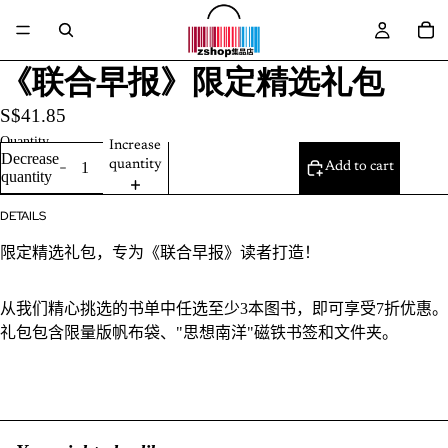
《联合早报》限定精选礼包
S$41.85
Quantity
Increase
Decrease
quantity
Add to cart
quantity
DETAILS
限定精选礼包，专为《联合早报》读者打造！
从我们精心挑选的书单中任选至少3本图书，即可享受7折优惠。
礼包包含限量版帆布袋、"思想南洋"磁铁
书签和文件夹。