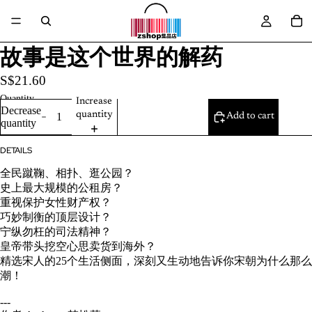
故事是这个世界的解药
S$21.60
Quantity
Increase
Decrease
quantity
Add to cart
quantity
DETAILS
全民蹴鞠、相扑、逛公园？
史上最大规模的公租房？
重视保护女性财产权？
巧妙制衡的顶层设计？
宁纵勿枉的司法精神？
皇帝带头挖空心思卖货到海外？
精选宋人的25个生活侧面，深刻又生动地告诉你宋朝为什么那么
潮！
---