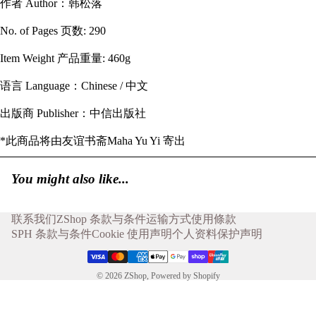
作者 Author：韩松落
No. of Pages 页数: 290
Item Weight 产品重量: 460g
语言 Language：Chinese / 中文
出版商 Publisher：中信出版社
*此商品将由友谊书斋Maha Yu Yi 寄出
You might also like...
联系我们
ZShop 条款与条件
运输方式
使用條款
SPH 条款与条件
Cookie 使用声明
个人资料保护声明
© 2026
ZShop
,
Powered by Shopify