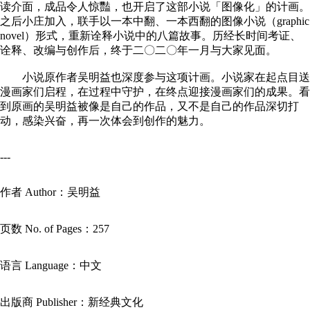
读介面，成品令人惊豔，也开启了这部小说「图像化」的计画。
之后小庄加入，联手以一本中翻、一本西翻的图像小说（graphic
novel）形式，重新诠释小说中的八篇故事。历经长时间考证、
诠释、改编与创作后，终于二〇二〇年一月与大家见面。
小说原作者吴明益也深度参与这项计画。小说家在起点目送
漫画家们启程，在过程中守护，在终点迎接漫画家们的成果。看
到原画的吴明益被像是自己的作品，又不是自己的作品深切打
动，感染兴奋，再一次体会到创作的魅力。
---
作者 Author：吴明益
页数 No. of Pages：257
语言 Language：中文
出版商 Publisher：新经典文化