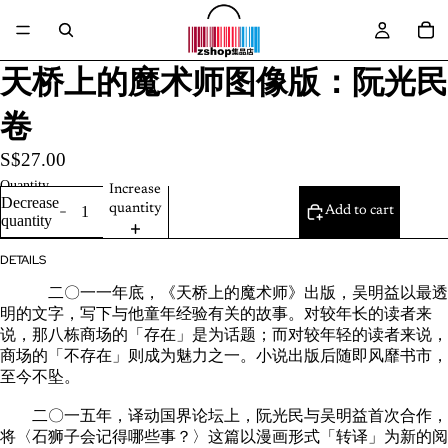
天桥上的魔术师图像版：阮光民
卷
S$27.00
Quantity
Increase
Decrease
quantity
Add to cart
quantity
DETAILS
二〇一一年底，《天桥上的魔术师》出版，吴明益以最透
明的文字，写下与他童年经验有关的故事。对较年长的读者来
说，那八栋商场的「存在」是为话题；而对较年轻的读者来说，
商场的「不存在」则成为魅力之一。小说出版后随即风靡书市，
至今不坠。
二〇一五年，译动国界论坛上，阮光民与吴明益首次合作，
将〈石狮子会记得哪些事？〉这篇以漫画形式「转译」为新的阅