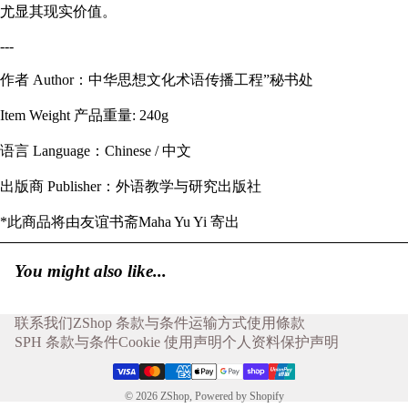
尤显其现实价值。
---
作者 Author：中华思想文化术语传播工程”秘书处
Item Weight 产品重量: 240g
语言 Language：Chinese / 中文
出版商 Publisher：外语教学与研究出版社
*此商品将由友谊书斋Maha Yu Yi 寄出
You might also like...
联系我们
ZShop 条款与条件
运输方式
使用條款
SPH 条款与条件
Cookie 使用声明
个人资料保护声明
© 2026
ZShop
,
Powered by Shopify