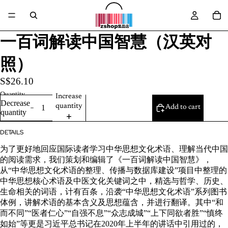
一百词解读中国智慧（汉英对
照）
S$26.10
Quantity
Increase
Decrease
quantity
Add to cart
quantity
DETAILS
为了更好地回应国际读者学习中华思想文化术语、理解当代中国
的阅读需求，我们策划和编辑了《一百词解读中国智慧》，
从“中华思想文化术语的整理、传播与数据库建设”项目中整理的
中华思想核心术语及中医文化关键词之中，精选与哲学、历史、
生命相关的词语，计有百条，沿袭“中华思想文化术语”系列图书
体例，讲解术语的基本含义及思想蕴含，并进行翻译。其中“和
而不同”“医者仁心”“自强不息”“众志成城”“上下同欲者胜”“慎终
如始”等更是习近平总书记在2020年上半年的讲话中引用过的，