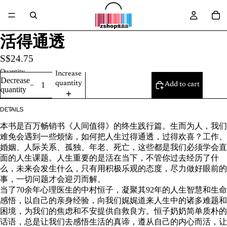
活得通透
S$24.75
Quantity
Increase
Decrease
quantity
Add to cart
quantity
DETAILS
本书是百万畅销书《人间值得》的终生践行篇。生而为人，我们
难免会遇到一些烦恼，如何把人生过得通透，过得欢喜？工作、
婚姻、人际关系、孤独、年老、死亡，这些都是我们必须学会直
面的人生课题。人生重要的是活在当下，不管你过去经历了什
么，未来会发生什么，只有用积极乐观的态度，尽力做好眼前的
事，一切问题才会迎刃而解。
当了70余年心理医生的中村恒子，凝聚其92年的人生智慧和生命
感悟，以自己的亲身经验，向我们娓娓道来人生中的诸多难题和
困境，为我们的焦虑和不安提供自救良方。恒子奶奶简单质朴的
话语，总是让我们去感悟生活的真谛，遵从自己的内心而活，让