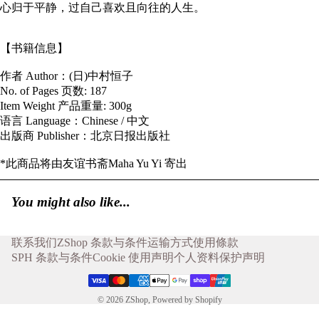
心归于平静，过自己喜欢且向往的人生。
【书籍信息】
作者 Author：(日)中村恒子
No. of Pages 页数: 187
Item Weight 产品重量: 300g
语言 Language：Chinese / 中文
出版商 Publisher：北京日报出版社
*此商品将由友谊书斋Maha Yu Yi 寄出
You might also like...
联系我们
ZShop 条款与条件
运输方式
使用條款
SPH 条款与条件
Cookie 使用声明
个人资料保护声明
© 2026
ZShop
,
Powered by Shopify