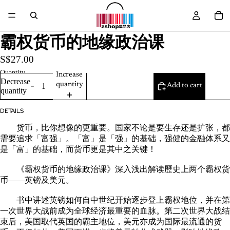
霸权货币的地缘政治课
S$27.00
Quantity
Increase
Decrease
quantity
Add to cart
quantity
DETAILS
货币，比你想像的更重要。国家不论是要生存还是扩张，都
需要追求「富强」。「富」是「强」的基础，强健的金融体系又
是「富」的基础，而货币更是其中之关键！
《霸权货币的地缘政治课》深入浅出解读歷史上两个霸权货
币——英镑及美元。
书中讲述英镑如何自中世纪开始逐步登上霸权地位，并在第
一次世界大战前成为全球经济最重要的血脉。第二次世界大战结
束后，美国取代英国的霸主地位，美元亦成为国际最流通的货