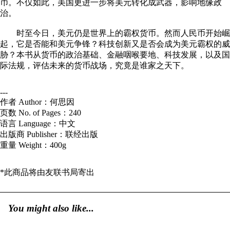
币。不仅如此，美国更进一步将美元转化成武器，影响地缘政
治。
时至今日，美元仍是世界上的霸权货币。然而人民币开始崛
起，它是否能和美元争锋？科技创新又是否会成为美元霸权的威
胁？本书从货币的政治基础、金融咽喉要地、科技发展，以及国
际法规，评估未来的货币战场，究竟是谁家之天下。
---
作者 Author：何思因
页数 No. of Pages：240
语言 Language：中文
出版商 Publisher：联经出版
重量 Weight：400g
*此商品将由
友联书局
寄出
You might also like...