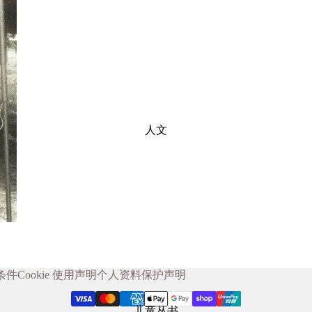
人文
条件
Cookie 使用声明
个人资料保护声明
儿童丛书