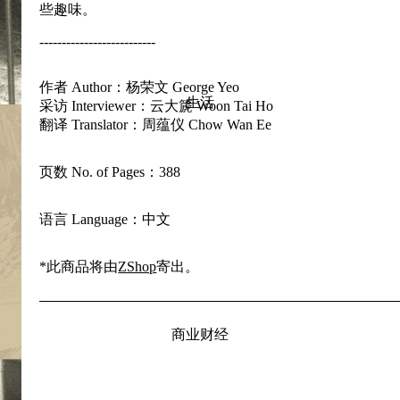
些趣味。
--------------------------
作者 Author：杨荣文 George Yeo
生活
采访 Interviewer：云大篪 Woon Tai Ho
翻译 Translator：周蕴仪 Chow Wan Ee
页数 No. of Pages：388
语言 Language：中文
*此商品将由
ZShop
寄出。
商业财经