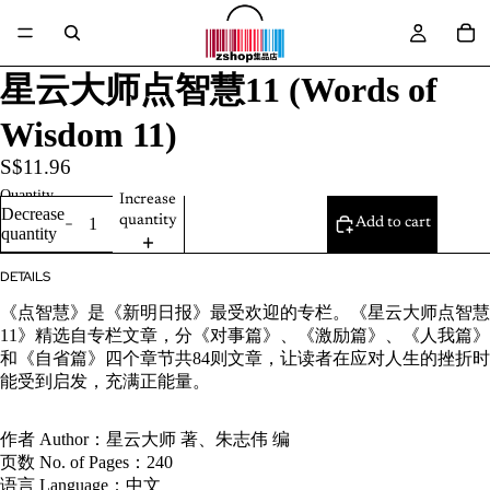
星云大师点智慧11 (Words of
Wisdom 11)
S$11.96
Quantity
Increase
Decrease
quantity
Add to cart
quantity
DETAILS
《点智慧》是《新明日报》最受欢迎的专栏。《星云大师点智慧
11》精选自专栏文章，分《对事篇》、《激励篇》、《人我篇》
和《自省篇》四个章节共84则文章，让读者在应对人生的挫折时
能受到启发，充满正能量
。
作者 Author：
星云大师 著、朱志伟 编
页数 No. of Pages：240
语言 Language：中文