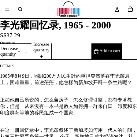
李光耀回忆录, 1965 - 2000
S$37.29
Quantity
Increase
Decrease
quantity
Add to cart
quantity
DETAILS
1965年8月9日，照顾200万人民生計的重担突然落在李光耀肩
上，困难重重，前途茫茫，他怎樣为新加坡开辟一条生路呢？
正如他自己所说的，怎么盖房子，怎么修理引擎，都有专著教
你，但是，从来沒有一本书是教人如何拥一群来自囯，印度和东
印度群岛等地的移民组成一个国家。
在这一册回忆录中，李光耀叙述了新加坡如何用一代人的时间，
从第三世界晋身第一世界。 今天，新加坡已成为经济发达、社