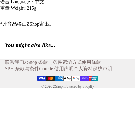
语言 Language：中文
重量 Weight: 215g
*此商品将由
ZShop
寄出。
You might also like...
联系我们
ZShop 条款与条件
运输方式
使用條款
SPH 条款与条件
Cookie 使用声明
个人资料保护声明
© 2026
ZShop
,
Powered by Shopify