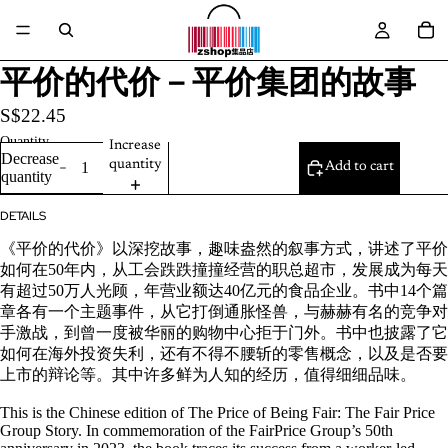
平价的代价－平价集团的故事
S$22.45
Quantity
Increase
Decrease
quantity
Add to cart
quantity
DETAILS
《平价的代价》以深挖故事，趣味盎然的叙事方式，讲述了平价
如何在50年内，从工会跌跌撞撞经营的职总超市，发展成为每天
有超过50万人光顾，年营业额达40亿元的食品企业。书中14个篇
章各有一个主题事件，从它打倒通胀怪兽，与赫赫有名的竞争对
手激战，到曾一度被华丽的购物中心拒于门外。书中也披露了它
如何在海外投资失利，还有不得不腰斩的零售概念，以及是否要
上市的辩论等。其中许多鲜为人知的经历，值得细细品味。
This is the Chinese edition of The Price of Being Fair: The Fair Price
Group Story. In commemoration of the FairPrice Group’s 50th