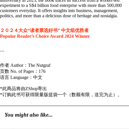
anniversary in 2023, the book traces its success from a worker-led
experiment to a S$4 billion food enterprise with more than 500,000
customers everyday. It offers insights into business, management,
politics, and more than a delicious dose of heritage and nostalgia.
２０２４大众“读者票选好书” 中文组优胜者
Popular Reader’s Choice Award 2024 Winner
---
作者 Author：The Nutgraf
页数 No. of Pages：176
语言 Language：中文
*此商品将由ZShop寄出
*订购此书可获得限量版提袋一个（数额有限，送完为止）。
You might also like...